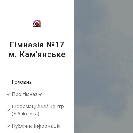
Sk
Гімназія №17
м. Кам'янське
Головна
Про гімназію
Інформаційний центр
(Бібліотека)
Публічна інформація