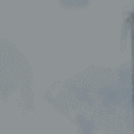
ip to main content
Skip to navigat